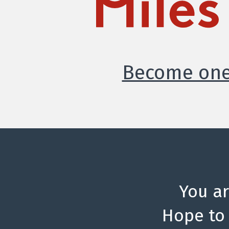
Become one 
You a
Hope to