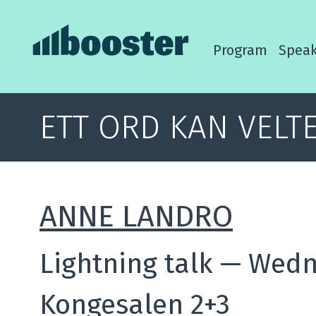
Program
Speak
ETT ORD KAN VELTE
ANNE LANDRO
Lightning talk
—
Wedne
Kongesalen 2+3