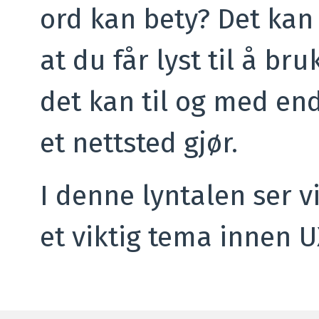
ord kan bety? Det kan
at du får lyst til å br
det kan til og med end
et nettsted gjør.
I denne lyntalen ser v
et viktig tema innen 