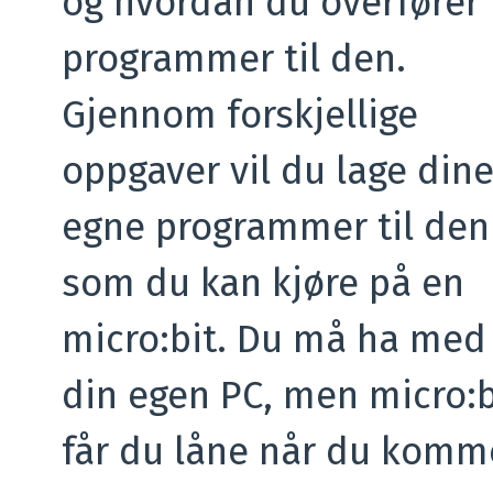
og hvordan du overfører
programmer til den.
Gjennom forskjellige
oppgaver vil du lage din
egne programmer til den
som du kan kjøre på en
micro:bit. Du må ha med
din egen PC, men micro:b
får du låne når du komm