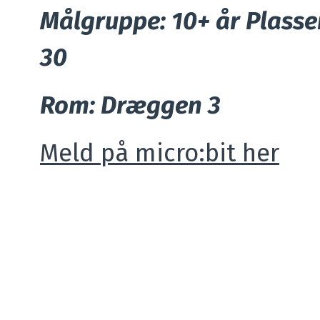
Målgruppe: 10+ år Plasse
30
Rom: Dræggen 3
Meld på micro:bit her