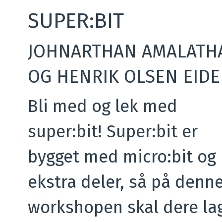
SUPER:BIT
JOHNARTHAN AMALATH
OG HENRIK OLSEN EIDE
Bli med og lek med
super:bit! Super:bit er
bygget med micro:bit og
ekstra deler, så på denn
workshopen skal dere la