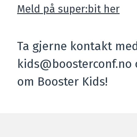
Meld på super:bit her
Ta gjerne kontakt med
kids@boosterconf.no 
om Booster Kids!