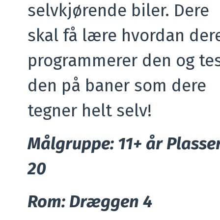
selvkjørende biler. Dere
skal få lære hvordan der
programmerer den og te
den på baner som dere
tegner helt selv!
Målgruppe: 11+ år Plasser
20
Rom: Dræggen 4