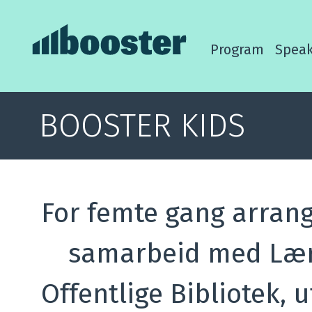
Program
Speak
BOOSTER KIDS
For femte gang arrang
samarbeid med Lær
Offentlige Bibliotek, 