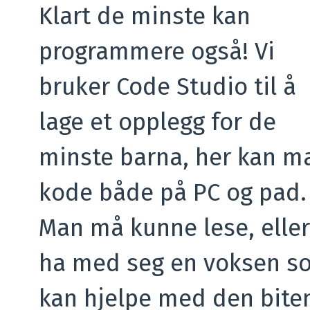
Klart de minste kan
programmere også! Vi
bruker Code Studio til å
lage et opplegg for de
minste barna, her kan m
kode både på PC og pad.
Man må kunne lese, eller
ha med seg en voksen s
kan hjelpe med den biten