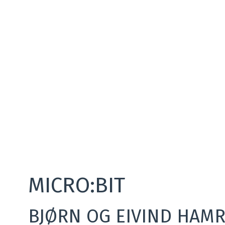
MICRO:BIT
BJØRN OG EIVIND HAM