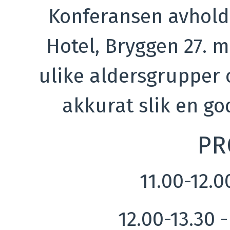
Konferansen avhold
Hotel, Bryggen 27. ma
ulike aldersgrupper o
akkurat slik en go
PR
11.00-12.0
12.00-13.30 