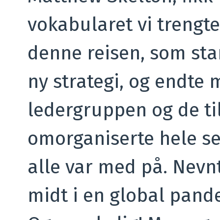
vokabularet vi trengte
denne reisen, som star
ny strategi, og endte 
ledergruppen og de ti
omorganiserte hele se
alle var med på. Nevnt
midt i en global pand