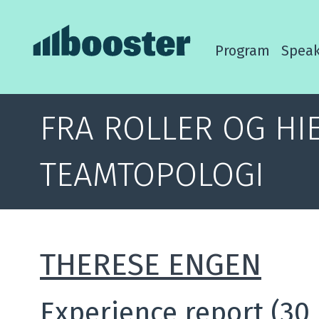
Program
Speak
FRA ROLLER OG HI
TEAMTOPOLOGI
THERESE ENGEN
Experience report (30