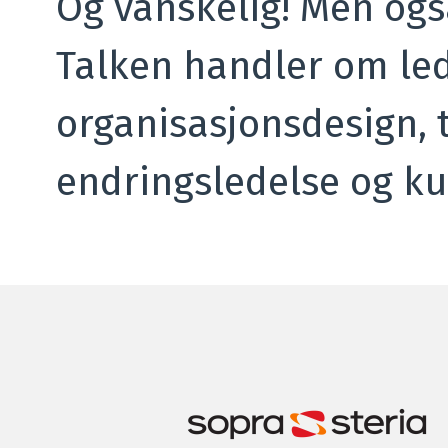
Og vanskelig! Men også
Talken handler om led
organisasjonsdesign, 
endringsledelse og ku