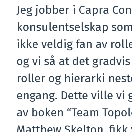
Jeg jobber i Capra Con
konsulentselskap som e
ikke veldig fan av rolle
og vi så at det gradv
roller og hierarki nes
engang. Dette ville vi
av boken “Team Topol
Matthew Skelton, fikk 