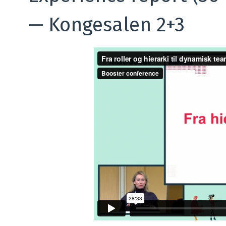
—
Kongesalen 2+3